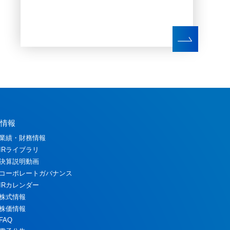
Ｒ情報
業績・財務情報
IRライブラリ
決算説明動画
コーポレートガバナンス
IRカレンダー
株式情報
株価情報
FAQ