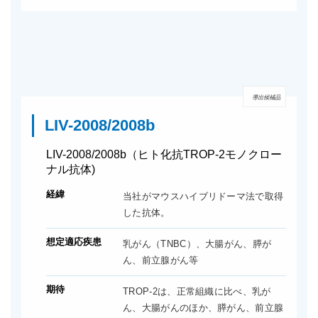
導出候補品
LIV-2008/2008b
LIV-2008/2008b（ヒト化抗TROP-2モノクロー
ナル抗体)
経緯
当社がマウスハイブリドーマ法で取得
した抗体。
想定適応疾患
乳がん（TNBC）、大腸がん、膵が
ん、前立腺がん等
期待
TROP-2は、正常組織に比べ、乳が
ん、大腸がんのほか、膵がん、前立腺