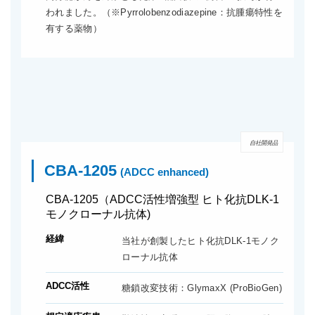
われました。（※Pyrrolobenzodiazepine：抗腫瘍特性を
有する薬物）
自社開発品
CBA-1205
(ADCC enhanced)
CBA-1205（ADCC活性増強型 ヒト化抗DLK-1
モノクローナル抗体)
経緯
当社が創製したヒト化抗DLK-1モノク
ローナル抗体
ADCC活性
糖鎖改変技術：GlymaxX (ProBioGen)