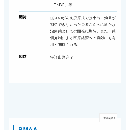
（TNBC）等
期待
従来のがん免疫療法では十分に効果が
期待できなかった患者さんへの新たな
治療薬としての開発に期待。また、薬
価抑制による医療経済への貢献にも有
用と期待される。
知財
特許出願完了
導出候補品
BMAA