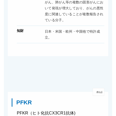
がん、肺がん等の複数の固形がんにお
いて発現が増大しており、がんの悪性
度に関連していることが複数報告され
ている分子。
知財
日本・米国・欧州・中国他で特許成
立。
導出品
PFKR
PFKR（ヒト化抗CX3CR1抗体)