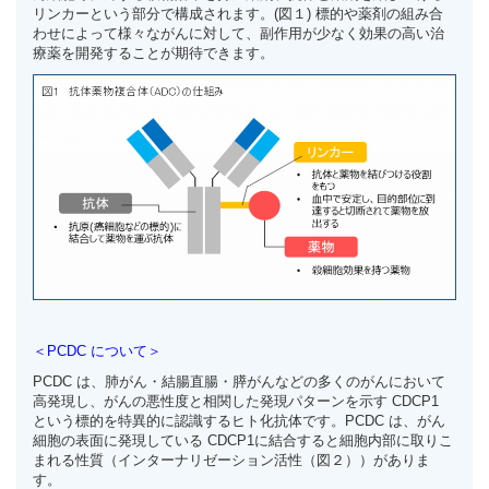
リンカーという部分で構成されます。(図１) 標的や薬剤の組み合
わせによって様々ながんに対して、副作用が少なく効果の高い治
療薬を開発することが期待できます。
＜
PCDC
について＞
PCDC は、肺がん・結腸直腸・膵がんなどの多くのがんにおいて
高発現し、がんの悪性度と相関した発現パターンを示す CDCP1
という標的を特異的に認識するヒト化抗体です。PCDC は、がん
細胞の表面に発現している CDCP1に結合すると細胞内部に取りこ
まれる性質（インターナリゼーション活性（図２））がありま
す。