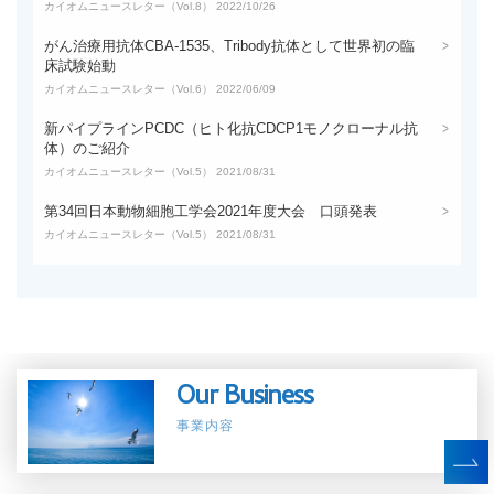
カイオムニュースレター（Vol.8） 2022/10/26
がん治療用抗体CBA-1535、Tribody抗体として世界初の臨
床試験始動
カイオムニュースレター（Vol.6） 2022/06/09
新パイプラインPCDC（ヒト化抗CDCP1モノクローナル抗
体）のご紹介
カイオムニュースレター（Vol.5） 2021/08/31
第34回日本動物細胞工学会2021年度大会 口頭発表
カイオムニュースレター（Vol.5） 2021/08/31
Our Business
事業内容