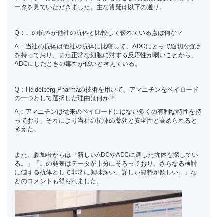
ータを見ていただきました。主な質疑は以下の通り。
Q：この抗体が他社の抗体と比較して優れている点は何か？
A：当社の抗体は他社の抗体に比較して、ADCにとって適切な強さ
を持っており、また正常な細胞に対する反応性が弱いことから、
ADCにしたときの毒性が低いと考えている。
Q：Heidelberg Pharmaの技術を用いて、アマニチンをペイロード
の一つとして選択した理由は何か？
A：アマニチンは従来のペイロードにはない多くの有利な特性を持
っており、それにより当社の抗体の薬効と安全性と高められると
考えた。
また、参加者からは「新しいADCやADCに適した抗体を探してい
る。」「この発表はデータが十分にそろっており、さらなる検討
に値する抗体として非常に興味深い。詳しい資料が欲しい。」な
どのコメントも得られました。