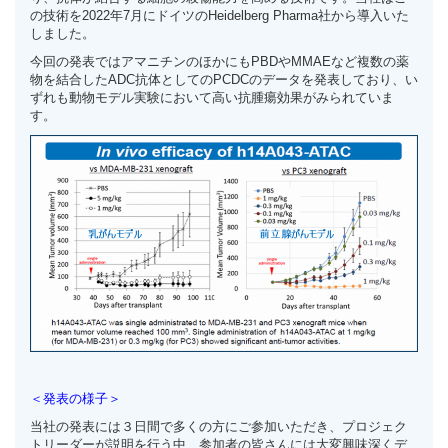
の技術を2022年7月にドイツのHeidelberg Pharma社から導入いた
しました。
今回の発表ではアマニチンのほかにもPBDやMMAEなど複数の薬
物を結合したADC抗体としてのPCDCのデータを発表しており、い
ずれも動物モデル実験において高い抗腫瘍効果がみられていま
す。
＜発表の様子＞
当社の発表には３日間で多くの方にご参加いただき、プロジェク
トリーダーが説明を行う中、参加者の皆さんには大変興味深くデ