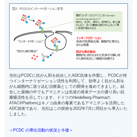
当社はPCDCに抗がん剤を結合したADC抗体を作製し、PCDCが持
つインターナリゼーション活性を利用して、効率よく抗がん剤を
がん細胞内に送り込む治療薬としての開発を進めてきました。結
合した薬物の中でもアマニチンは先述の発表データの通り高い抗
腫瘍活性を示しています。ドイツのHeidelberg Pharmaの
ATAC®Platformはキノコ由来の毒素であるアマニチンを活用した
ADC技術であり、当社はこの技術を2022年7月に同社から導入いた
しました。
＜
PCDC
の導出活動の状況と今後＞