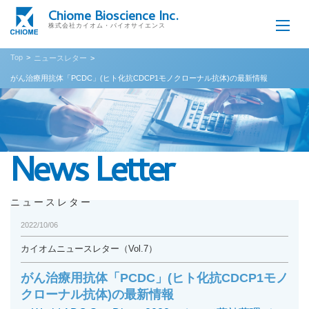
Chiome Bioscience Inc.
株式会社カイオム・バイオサイエンス
Top
ニュースレター
がん治療用抗体「PCDC」(ヒト化抗CDCP1モノクローナル抗体)の最新情報
News Letter
ニュースレター
2022/10/06
カイオムニュースレター（Vol.7）
がん治療用抗体「PCDC」(ヒト化抗CDCP1モノ
クローナル抗体)の最新情報