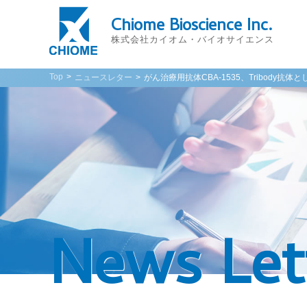
Chiome Bioscience Inc.
株式会社カイオム・バイオサイエンス
Top
ニュースレター
がん治療用抗体CBA-1535、Tribody抗
News Let