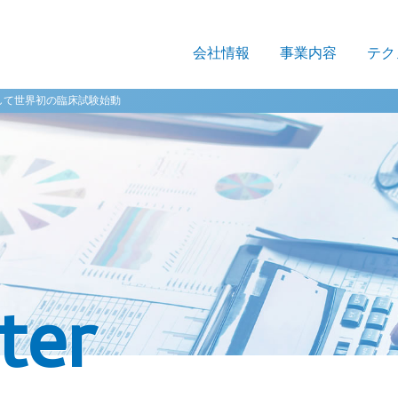
会社情報
事業内容
テク
体として世界初の臨床試験始動
ter