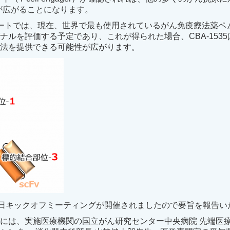
能性が広がることになります。
ートでは、現在、世界で最も使用されているがん免疫療法薬ペ
ナルを評価する予定であり、これが得られた場合、CBA-153
療法を提供できる可能性が広がります。
6日キックオフミーティングが開催されましたので要旨を報告い
には、実施医療機関の国立がん研究センター中央病院 先端医療